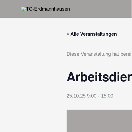
Zum
Inhalt
springen
« Alle Veranstaltungen
Diese Veranstaltung hat berei
Arbeitsdie
25.10.25 9:00
-
15:00