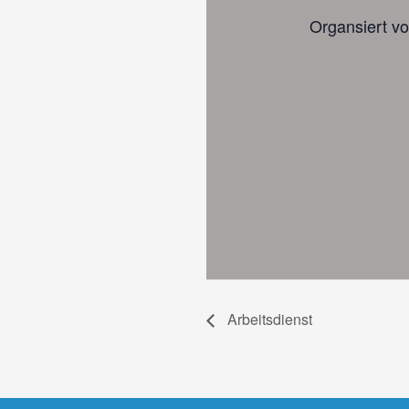
Organsiert vo
Arbeitsdienst