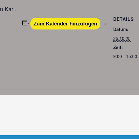
n Karl.
DETAILS
Zum Kalender hinzufügen
Datum:
25.10.25
Zeit:
9:00 - 15:00