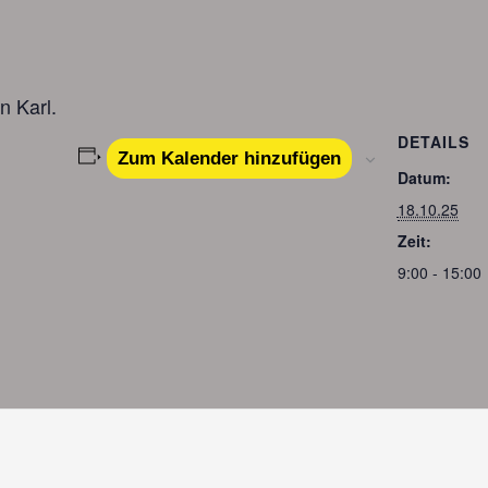
n Karl.
DETAILS
Zum Kalender hinzufügen
Datum:
18.10.25
Zeit:
9:00 - 15:00