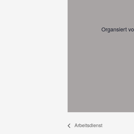
Organsiert vo
Arbeitsdienst