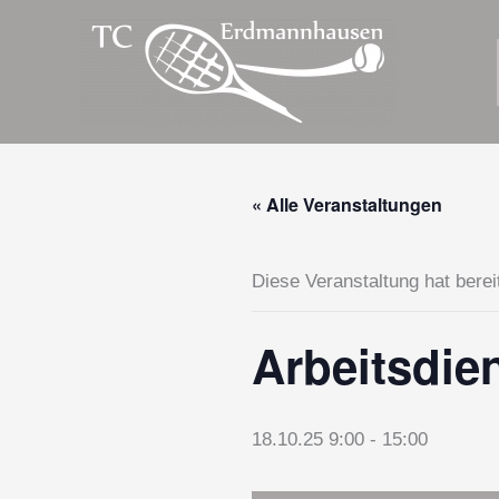
Zum
Inhalt
springen
« Alle Veranstaltungen
Diese Veranstaltung hat berei
Arbeitsdie
18.10.25 9:00
-
15:00