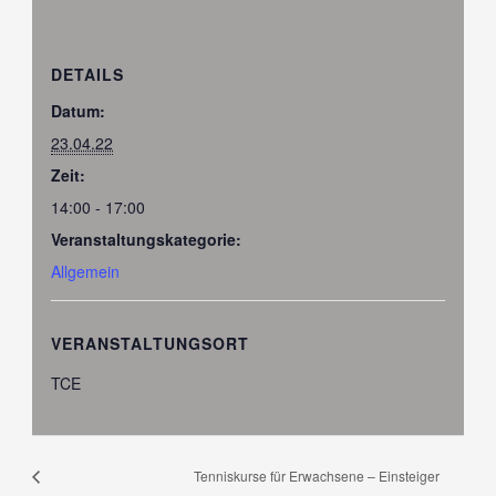
DETAILS
Datum:
23.04.22
Zeit:
14:00 - 17:00
Veranstaltungskategorie:
Allgemein
VERANSTALTUNGSORT
TCE
Tenniskurse für Erwachsene – Einsteiger