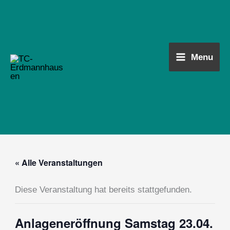
Zum
Main
Inhalt
Menu
springen
Menu
« Alle Veranstaltungen
Diese Veranstaltung hat bereits stattgefunden.
Anlageneröffnung Samstag 23.04.