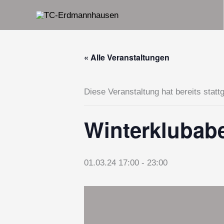
Zum
Inhalt
springen
« Alle Veranstaltungen
Diese Veranstaltung hat bereits statt
Winterklubabe
01.03.24 17:00
-
23:00