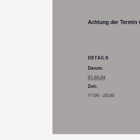
Achtung der Termin 
DETAILS
Datum:
01.03.24
Zeit:
17:00 - 23:00