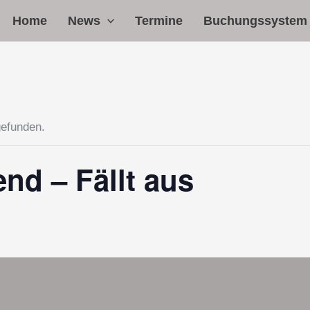
Home
News
Termine
Buchungssystem
gefunden.
nd – Fällt aus