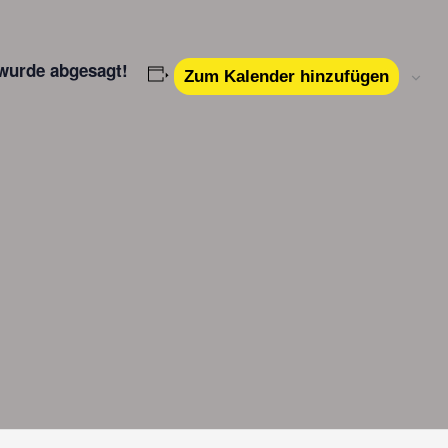
wurde abgesagt!
Zum Kalender hinzufügen