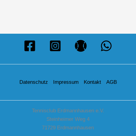
Datenschutz
Impressum
Kontakt
AGB
Tennisclub Erdmannhausen e.V.
Steinheimer Weg 4
71729 Erdmannhausen