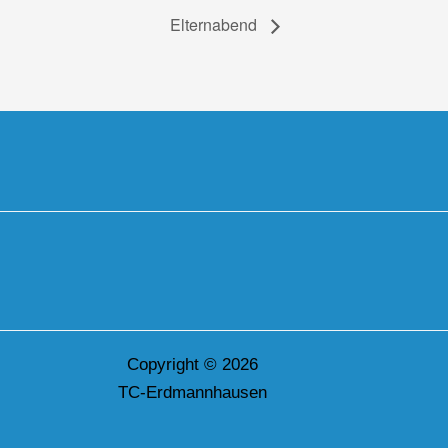
Elternabend
Copyright © 2026
TC-Erdmannhausen