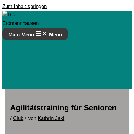
Zum Inhalt springen
Main Menu
Menu
Agilitätstraining für Senioren
/
Club
/ Von
Kathrin Jaki