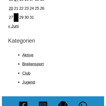
20
21
22
23
24
25
26
27
28
29
30
31
« Juni
Kategorien
Aktive
Breitensport
Club
Jugend