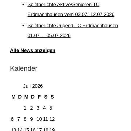
Spielberichte Aktive/Senioren TC
Erdmannhausen vom 03.07.-12.07.2026
Spielberichte Jugend TC Erdmannhausen
01.07. – 05.07.2026
Alle News anzeigen
Kalender
Juli 2026
M
D
M
D
F
S
S
1
2
3
4
5
6
7
8
9
10
11
12
13
14
15
16
17
18
19