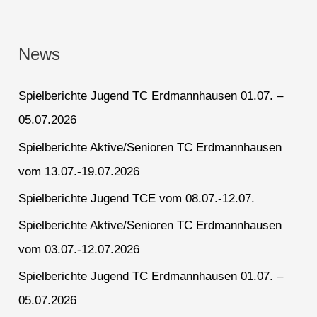
News
Spielberichte Jugend TC Erdmannhausen 01.07. –
05.07.2026
Spielberichte Aktive/Senioren TC Erdmannhausen
vom 13.07.-19.07.2026
Spielberichte Jugend TCE vom 08.07.-12.07.
Spielberichte Aktive/Senioren TC Erdmannhausen
vom 03.07.-12.07.2026
Spielberichte Jugend TC Erdmannhausen 01.07. –
05.07.2026