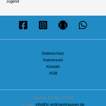
Jugend
Datenschutz
Impressum
Kontakt
AGB
Telefon: 07144 / 37305
E-Mail:
info@tc-erdmannhausen.de