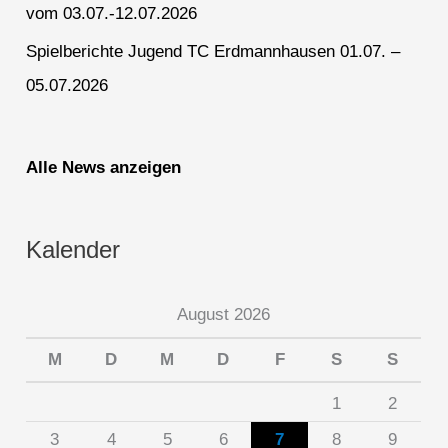
vom 03.07.-12.07.2026
Spielberichte Jugend TC Erdmannhausen 01.07. –
05.07.2026
Alle News anzeigen
Kalender
August 2026
M
D
M
D
F
S
S
1
2
3
4
5
6
7
8
9