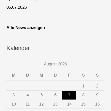
05.07.2026
Alle News anzeigen
Kalender
August 2026
M
D
M
D
F
S
S
1
2
3
4
5
6
7
8
9
10
11
12
13
14
15
16