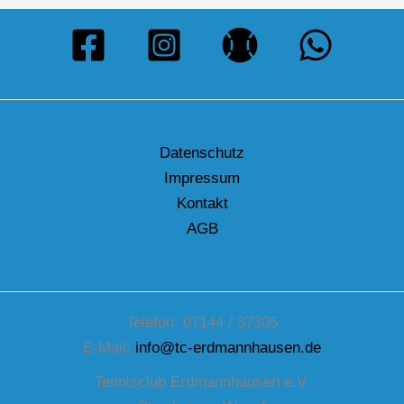
Datenschutz
Impressum
Kontakt
AGB
Telefon: 07144 / 37305
E-Mail:
info@tc-erdmannhausen.de
Tennisclub Erdmannhausen e.V.