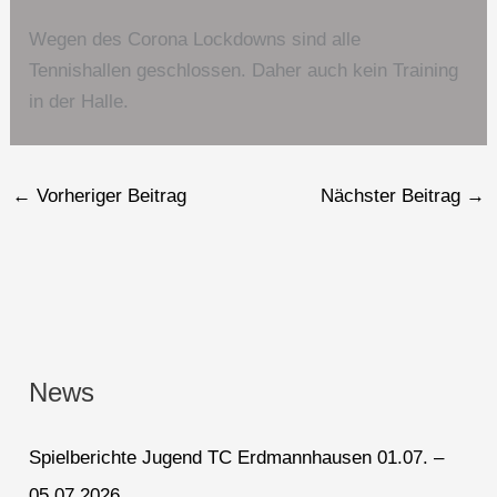
Wegen des Corona Lockdowns sind alle
Tennishallen geschlossen. Daher auch kein Training
in der Halle.
←
Vorheriger Beitrag
Nächster Beitrag
→
News
Spielberichte Jugend TC Erdmannhausen 01.07. –
05.07.2026