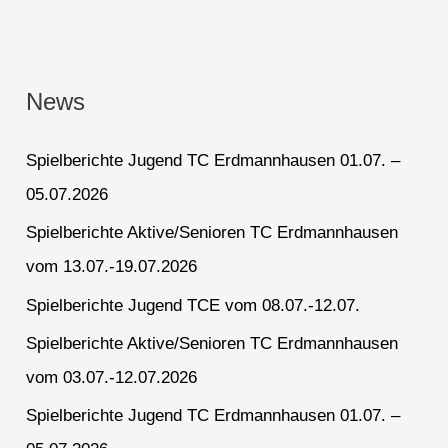
News
Spielberichte Jugend TC Erdmannhausen 01.07. –
05.07.2026
Spielberichte Aktive/Senioren TC Erdmannhausen
vom 13.07.-19.07.2026
Spielberichte Jugend TCE vom 08.07.-12.07.
Spielberichte Aktive/Senioren TC Erdmannhausen
vom 03.07.-12.07.2026
Spielberichte Jugend TC Erdmannhausen 01.07. –