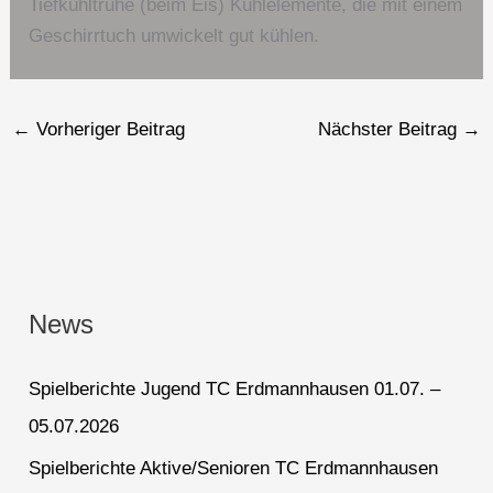
Tiefkühltruhe (beim Eis) Kühlelemente, die mit einem
Geschirrtuch umwickelt gut kühlen.
←
Vorheriger Beitrag
Nächster Beitrag
→
News
Spielberichte Jugend TC Erdmannhausen 01.07. –
05.07.2026
Spielberichte Aktive/Senioren TC Erdmannhausen