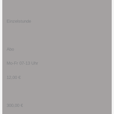
Einzelstunde
Abo
Mo-Fr 07-13 Uhr
12,00 €
300,00 €