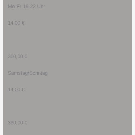
Mo-Fr 18-22 Uhr
14,00 €
360,00 €
Samstag/Sonntag
14,00 €
360,00 €