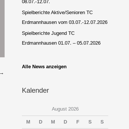
08.07.-12.07.
Spielberichte Aktive/Senioren TC
Erdmannhausen vom 03.07.-12.07.2026
Spielberichte Jugend TC
Erdmannhausen 01.07. – 05.07.2026
Alle News anzeigen
→
Kalender
August 2026
M
D
M
D
F
S
S