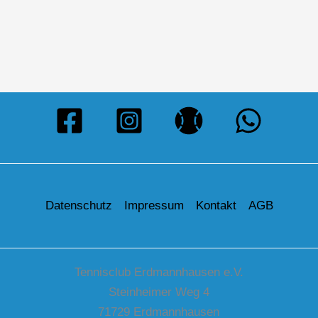
Datenschutz
Impressum
Kontakt
AGB
Tennisclub Erdmannhausen e.V.
Steinheimer Weg 4
71729 Erdmannhausen