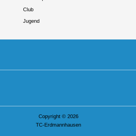
Club
Jugend
Copyright © 2026
TC-Erdmannhausen